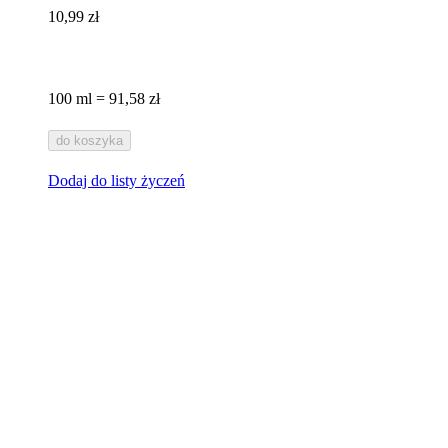
10,99 zł
100 ml = 91,58 zł
do koszyka
Dodaj do listy życzeń