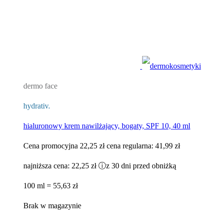
dermo face
hydrativ.
hialuronowy krem nawilżający, bogaty, SPF 10, 40 ml
Cena promocyjna
22,25 zł
cena regularna:
41,99 zł
najniższa cena:
22,25 zł
ⓘ
z 30 dni przed obniżką
100 ml = 55,63 zł
Brak w magazynie