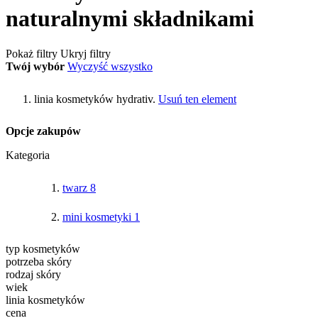
naturalnymi składnikami
Pokaż filtry
Ukryj filtry
Twój wybór
Wyczyść wszystko
linia kosmetyków
hydrativ.
Usuń ten element
Opcje zakupów
Kategoria
twarz
8
mini kosmetyki
1
typ kosmetyków
potrzeba skóry
rodzaj skóry
wiek
linia kosmetyków
cena