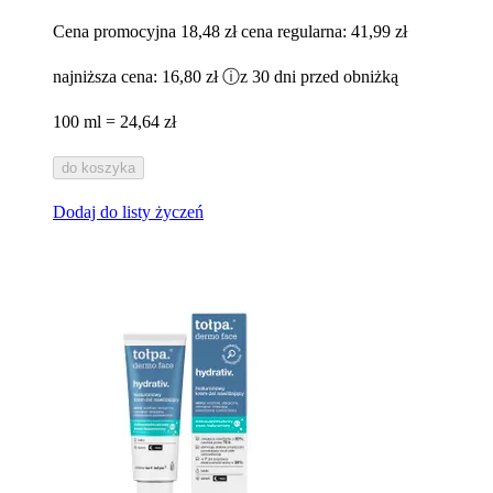
Cena promocyjna
18,48 zł
cena regularna:
41,99 zł
najniższa cena:
16,80 zł
ⓘ
z 30 dni przed obniżką
100 ml = 24,64 zł
do koszyka
Dodaj do listy życzeń