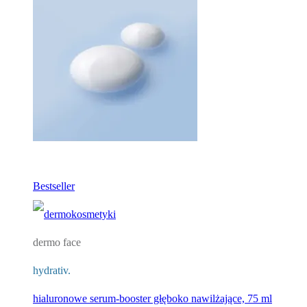
Bestseller
dermo face
hydrativ.
hialuronowe serum-booster głęboko nawilżające, 75 ml