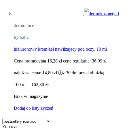
dermo face
hydrativ.
hialuronowy krem-żel nawilżający pod oczy, 10 ml
Cena promocyjna
16,28 zł
cena regularna:
36,99 zł
najniższa cena:
14,80 zł
ⓘ
z 30 dni przed obniżką
100 ml = 162,80 zł
Brak w magazynie
Dodaj do listy życzeń
Zobacz: