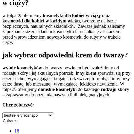
w ciąży?
w tołpa.® oferujemy
kosmetyki dla kobiet w ciąży
oraz
kosmetyki dla kobiet w każdym wieku
, tworzone na bazie
bezpiecznych, naturalnych składników. Zawsze jednak zalecamy
zapoznanie się ze składem kosmetyku i konsultację z lekarzem
przed wprowadzeniem nowego kosmetyki do rutyny w trakcie
ciąży.
jak wybrać odpowiedni krem do twarzy?
wybór kosmetyków
do twarzy powinien być uzależniony od
rodzaju skóry i jej aktualnych potrzeb. Inny
krem
sprawdzi się przy
cerze suchej, wymagającej bogatej, odżywczej formuły, a inny przy
cerze tłustej lub mieszanej, wymagającej lekkiego nawilżenia. W
tołpa.® oferujemy
damskie kosmetyki
do każdego
rodzaju skóry
– zapraszamy do poznania naszych linii pielęgnacyjnych.
Chcę zobaczyć:
Zobacz:
16