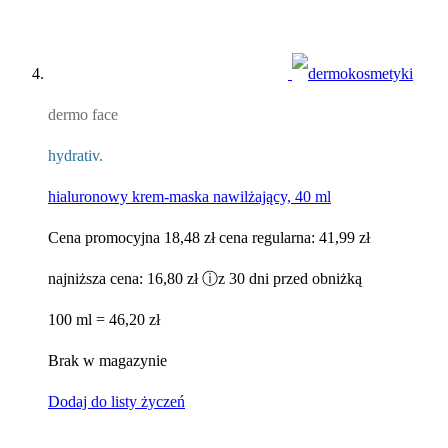
dermo face
hydrativ.
hialuronowy krem-maska nawilżający, 40 ml
Cena promocyjna
18,48 zł
cena regularna:
41,99 zł
najniższa cena:
16,80 zł
ⓘ
z 30 dni przed obniżką
100 ml = 46,20 zł
Brak w magazynie
Dodaj do listy życzeń