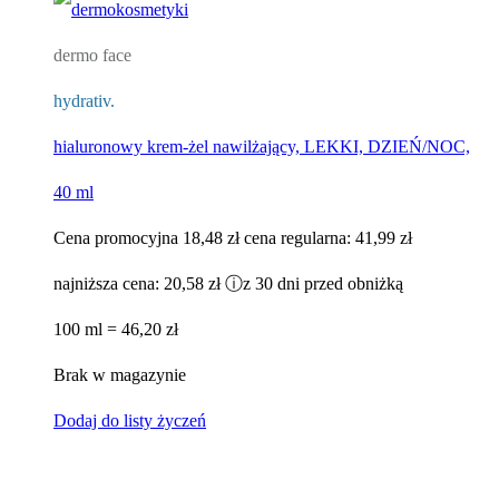
dermo face
hydrativ.
hialuronowy krem-żel nawilżający, LEKKI, DZIEŃ/NOC,
40 ml
Cena promocyjna
18,48 zł
cena regularna:
41,99 zł
najniższa cena:
20,58 zł
ⓘ
z 30 dni przed obniżką
100 ml = 46,20 zł
Brak w magazynie
Dodaj do listy życzeń