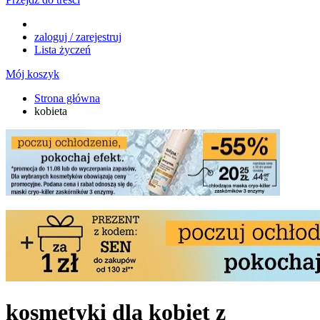
zaloguj / zarejestruj
Lista życzeń
Mój koszyk
Strona główna
kobieta
kosmetyki dla kobiet z