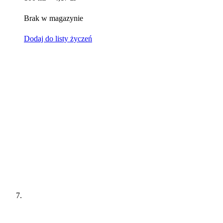
Brak w magazynie
Dodaj do listy życzeń