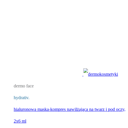
dermo face
hydrativ.
hialuronowa maska-kompres nawilżająca na twarz i pod oczy,
2x6 ml