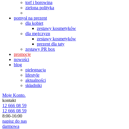
torf i borowina
zielona polityka
pomysł na prezent
dla kobiet
zestawy kosmetyków
dla mężczyzn
zestawy kosmetyków
prezent dla taty
zestawy PR box
promocje
nowości
blog
pielęgnacja
lifestyle
aktualności
składniki
Moje Konto.
kontakt
12 666 08 59
12 666 08 59
8:00-16:00
napisz do nas
darmowa