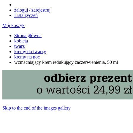
zaloguj / zarejestruj
Lista życzeń
Mój koszyk
Strona główna
kobieta
twarz
kremy do twarzy
kremy na noc
wzmacniający krem redukujący zaczerwienienia, 50 ml
Skip to the end of the images gallery