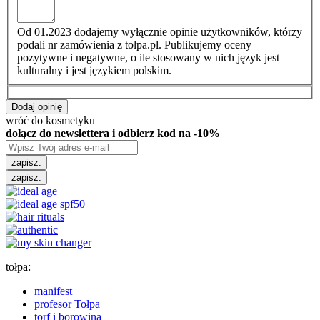
Od 01.2023 dodajemy wyłącznie opinie użytkowników, którzy
podali nr zamówienia z tolpa.pl. Publikujemy oceny
pozytywne i negatywne, o ile stosowany w nich język jest
kulturalny i jest językiem polskim.
Dodaj opinię
wróć do kosmetyku
dołącz do newslettera i odbierz kod na -10%
zapisz.
zapisz.
tołpa:
manifest
profesor Tołpa
torf i borowina