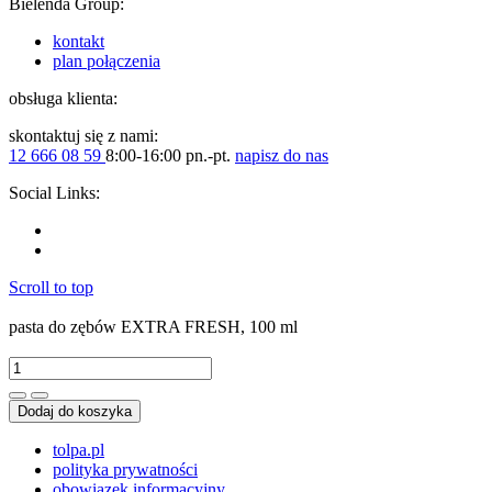
Bielenda Group:
kontakt
plan połączenia
obsługa klienta:
skontaktuj się z nami:
12 666 08 59
8:00-16:00 pn.-pt.
napisz do nas
Social Links:
Scroll to top
pasta do zębów EXTRA FRESH, 100 ml
Dodaj do koszyka
tolpa.pl
polityka prywatności
obowiązek informacyjny