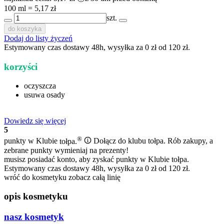
100 ml = 5,17 zł
szt.
do koszyka
Dodaj do listy życzeń
Estymowany czas dostawy 48h, wysyłka za 0 zł od 120 zł.
korzyści
oczyszcza
usuwa osady
Dowiedz się więcej
5
®
punkty w Klubie
tołpa.
Dołącz do klubu tołpa. Rób zakupy, a
zebrane punkty wymieniaj na prezenty!
musisz posiadać konto, aby zyskać punkty w Klubie tołpa.
Estymowany czas dostawy 48h, wysyłka za 0 zł od 120 zł.
wróć do kosmetyku
zobacz całą linię
opis kosmetyku
nasz kosmetyk