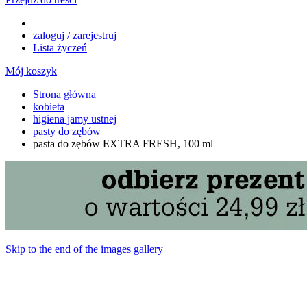
zaloguj / zarejestruj
Lista życzeń
Mój koszyk
Strona główna
kobieta
higiena jamy ustnej
pasty do zębów
pasta do zębów EXTRA FRESH, 100 ml
Skip to the end of the images gallery