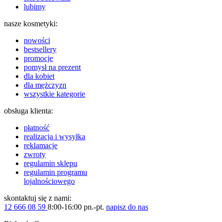
lubimy
nasze kosmetyki:
nowości
bestsellery
promocje
pomysł na prezent
dla kobiet
dla mężczyzn
wszystkie kategorie
obsługa klienta:
płatność
realizacja i wysyłka
reklamacje
zwroty
regulamin sklepu
regulamin programu
lojalnościowego
skontaktuj się z nami:
12 666 08 59
8:00-16:00 pn.-pt.
napisz do nas