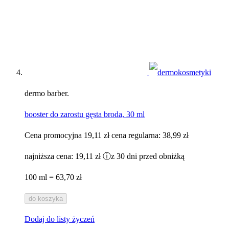
dermo barber.
booster do zarostu gęsta broda, 30 ml
Cena promocyjna
19,11 zł
cena regularna:
38,99 zł
najniższa cena:
19,11 zł
ⓘ
z 30 dni przed obniżką
100 ml = 63,70 zł
do koszyka
Dodaj do listy życzeń