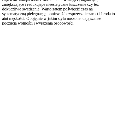
zmiękczające i redukujące nieestetyczne łuszczenie czy też
dokuczliwe swędzenie. Warto zatem poświęcić czas na
systematyczną pielęgnację, ponieważ bezsprzecznie zarost i broda to
atut męskości. Obojętnie w jakim stylu noszone, dają szanse
poczucia wolności i wyrażenia osobowości.