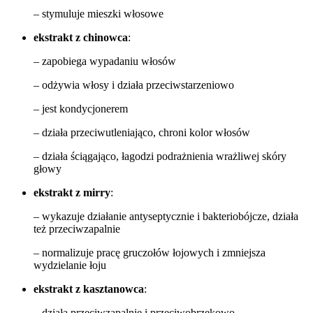
– stymuluje mieszki włosowe
ekstrakt z chinowca
:
– zapobiega wypadaniu włosów
– odżywia włosy i działa przeciwstarzeniowo
– jest kondycjonerem
– działa przeciwutleniająco, chroni kolor włosów
– działa ściągająco, łagodzi podrażnienia wrażliwej skóry
głowy
ekstrakt z mirry
:
– wykazuje działanie antyseptycznie i bakteriobójcze, działa
też przeciwzapalnie
– normalizuje pracę gruczołów łojowych i zmniejsza
wydzielanie łoju
ekstrakt z kasztanowca
:
– działa przeciwzapalnie i przeciwobrzękowo