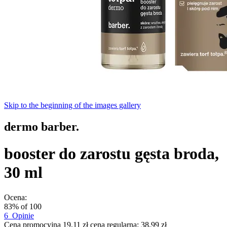
Skip to the beginning of the images gallery
dermo barber.
booster do zarostu gęsta broda,
30 ml
Ocena:
83
% of
100
6
Opinie
Cena promocyjna
19,11 zł
cena regularna:
38,99 zł