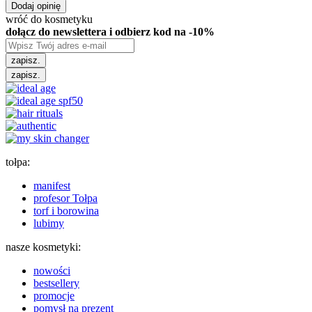
Dodaj opinię
wróć do kosmetyku
dołącz do newslettera i odbierz kod na -10%
zapisz.
zapisz.
tołpa:
manifest
profesor Tołpa
torf i borowina
lubimy
nasze kosmetyki:
nowości
bestsellery
promocje
pomysł na prezent