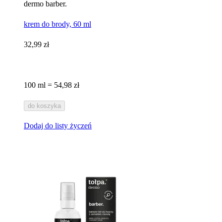
dermo barber.
krem do brody, 60 ml
32,99 zł
100 ml = 54,98 zł
do koszyka
Dodaj do listy życzeń