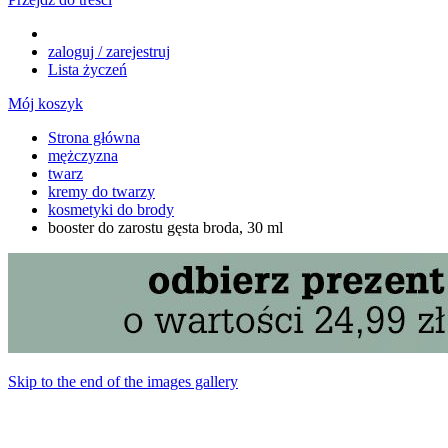
zaloguj / zarejestruj
Lista życzeń
Mój koszyk
Strona główna
mężczyzna
twarz
kremy do twarzy
kosmetyki do brody
booster do zarostu gęsta broda, 30 ml
Skip to the end of the images gallery