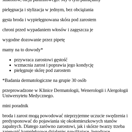
pielęgnacja i stylizacja w jednym, bez obciążania
gęsta broda i wypielęgnowana skóra pod zarostem
chroni przed wypadaniem włosów i zagęszcza je
wygodne dozowanie przez pipetę
mamy na to dowody*
przywraca zarostowi gęstość
wzmacnia zarost i poprawia jego kondycję
pielęgnuje skórę pod zarostem
*Badania dermatologiczne na grupie 30 osób
przeprowadzone w Klinice Dermatologii, Wenerologii i Alergologii
Uniwersytetu Medycznego.
mini poradnik
broda i zarost mogą powodować nieprzyjemne uczucie swędzenia i
predysponować do pojawiania się okołomieszkowych stanów
zapalnych. Dlatego zarówno zarostowi, jak i skórze twarzy trzeba
zapewnić kompleksowe działanie: nawilżające, łagodzące,