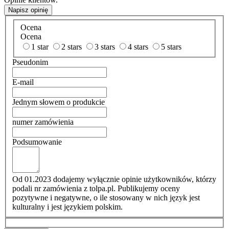
Napisz opinię
Ocena
Ocena
1 star
2 stars
3 stars
4 stars
5 stars
Pseudonim
E-mail
Jednym słowem o produkcie
numer zamówienia
Podsumowanie
Od 01.2023 dodajemy wyłącznie opinie użytkowników, którzy
podali nr zamówienia z tolpa.pl. Publikujemy oceny
pozytywne i negatywne, o ile stosowany w nich język jest
kulturalny i jest językiem polskim.