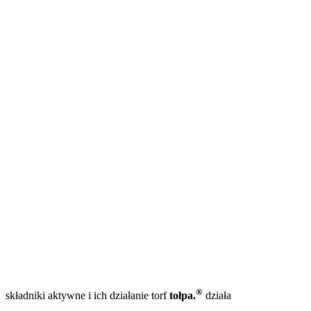
®
składniki aktywne i ich działanie
torf
tołpa.
działa