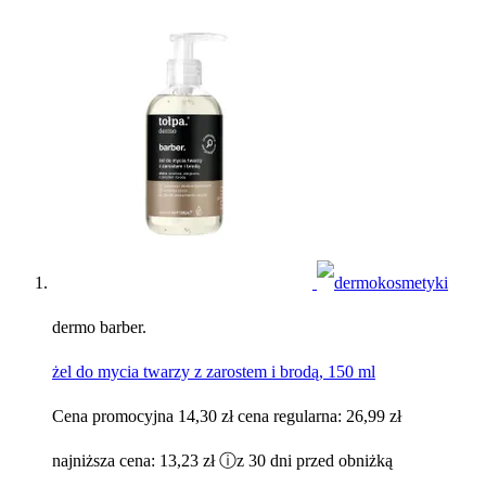
dermo barber.
żel do mycia twarzy z zarostem i brodą, 150 ml
Cena promocyjna
14,30 zł
cena regularna:
26,99 zł
najniższa cena:
13,23 zł
ⓘ
z 30 dni przed obniżką