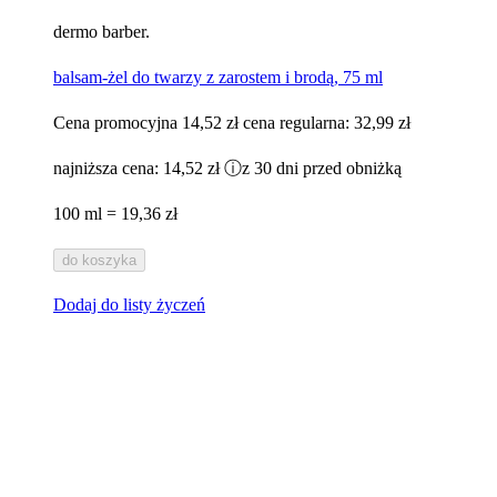
dermo barber.
balsam-żel do twarzy z zarostem i brodą, 75 ml
Cena promocyjna
14,52 zł
cena regularna:
32,99 zł
najniższa cena:
14,52 zł
ⓘ
z 30 dni przed obniżką
100 ml = 19,36 zł
do koszyka
Dodaj do listy życzeń