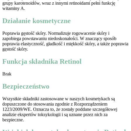
grupy karotenoidów, wraz z innymi retinoidami pełni funkcję
witaminy A.
Działanie kosmetyczne
Poprawia gęstość skóry. Normalizuje rogowacenie skóry i
zapobiega powstawaniu niedoskonałości. W znaczący sposób
poprawia elastyczność, gładkość i miękkość skóry, a także poprawia
gęstość skóry.
Funkcja składnika Retinol
Brak
Bezpieczeństwo
Wszystkie składniki zastosowane w naszych kosmetykach są
dopuszczone do stosowania zgodnie z Rozporządzeniem
1223/2009/WE. Oznacza to, że zostały poddane szczegółowej
analizie ekspertów toksykologii i są uznane przez nich za
bezpieczne.