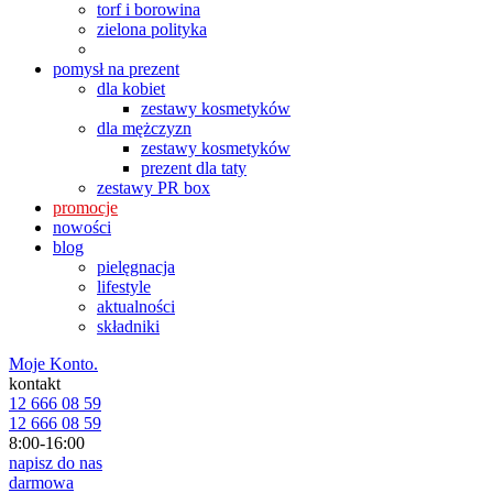
torf i borowina
zielona polityka
pomysł na prezent
dla kobiet
zestawy kosmetyków
dla mężczyzn
zestawy kosmetyków
prezent dla taty
zestawy PR box
promocje
nowości
blog
pielęgnacja
lifestyle
aktualności
składniki
Moje Konto.
kontakt
12 666 08 59
12 666 08 59
8:00-16:00
napisz do nas
darmowa