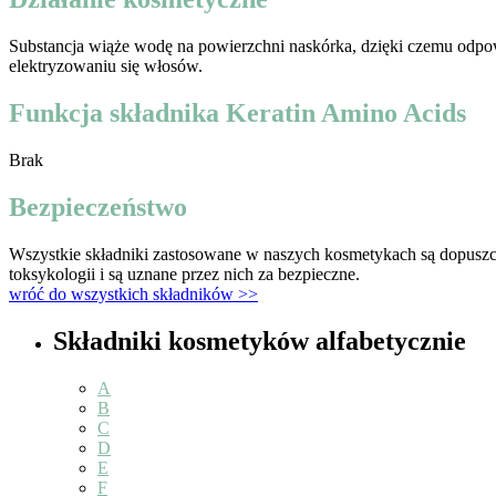
Substancja wiąże wodę na powierzchni naskórka, dzięki czemu odpowi
elektryzowaniu się włosów.
Funkcja składnika Keratin Amino Acids
Brak
Bezpieczeństwo
Wszystkie składniki zastosowane w naszych kosmetykach są dopuszc
toksykologii i są uznane przez nich za bezpieczne.
wróć do wszystkich składników >>
Składniki kosmetyków alfabetycznie
A
B
C
D
E
F