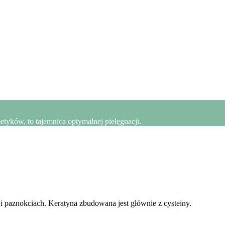
yków, to tajemnica optymalnej pielęgnacji.
 i paznokciach. Keratyna zbudowana jest głównie z cysteiny.