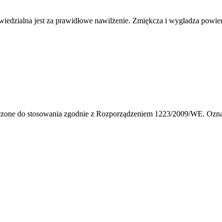
edzialna jest za prawidłowe nawilżenie. Zmiękcza i wygładza powierz
zone do stosowania zgodnie z Rozporządzeniem 1223/2009/WE. Oznacz