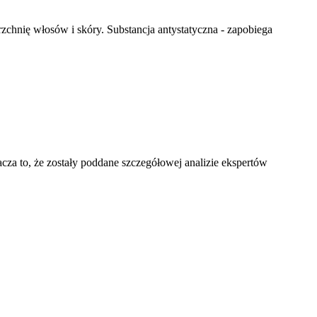
chnię włosów i skóry. Substancja antystatyczna - zapobiega
a to, że zostały poddane szczegółowej analizie ekspertów