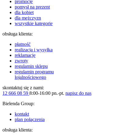
promocje
pomysł na prezent
dla kobiet
dla mężczyzn
wszystkie kategorie
obsługa klienta:
płatność
realizacja i wysyłka
reklamacje
zwroty
regulamin sklepu
regulamin programu
lojalnościowego
skontaktuj się z nami:
12 666 08 59
8:00-16:00 pn.-pt.
napisz do nas
Bielenda Group:
kontakt
plan połączenia
obsługa klienta: