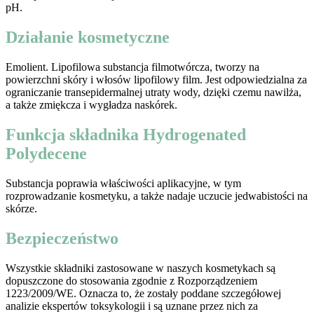
pH.
Działanie kosmetyczne
Emolient. Lipofilowa substancja filmotwórcza, tworzy na
powierzchni skóry i włosów lipofilowy film. Jest odpowiedzialna za
ograniczanie transepidermalnej utraty wody, dzięki czemu nawilża,
a także zmiękcza i wygładza naskórek.
Funkcja składnika Hydrogenated
Polydecene
Substancja poprawia właściwości aplikacyjne, w tym
rozprowadzanie kosmetyku, a także nadaje uczucie jedwabistości na
skórze.
Bezpieczeństwo
Wszystkie składniki zastosowane w naszych kosmetykach są
dopuszczone do stosowania zgodnie z Rozporządzeniem
1223/2009/WE. Oznacza to, że zostały poddane szczegółowej
analizie ekspertów toksykologii i są uznane przez nich za