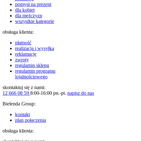
pomysł na prezent
dla kobiet
dla mężczyzn
wszystkie kategorie
obsługa klienta:
płatność
realizacja i wysyłka
reklamacje
zwroty
regulamin sklepu
regulamin programu
lojalnościowego
skontaktuj się z nami:
12 666 08 59
8:00-16:00 pn.-pt.
napisz do nas
Bielenda Group:
kontakt
plan połączenia
obsługa klienta: