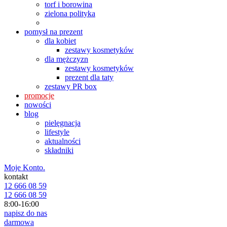
torf i borowina
zielona polityka
pomysł na prezent
dla kobiet
zestawy kosmetyków
dla mężczyzn
zestawy kosmetyków
prezent dla taty
zestawy PR box
promocje
nowości
blog
pielęgnacja
lifestyle
aktualności
składniki
Moje Konto.
kontakt
12 666 08 59
12 666 08 59
8:00-16:00
napisz do nas
darmowa