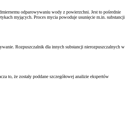
admiernemu odparowywaniu wody z powierzchni. Jest to pośrednie
metykach myjących. Proces mycia powoduje usunięcie m.in. substancji
wywanie. Rozpuszczalnik dla innych substancji nierozpuszczalnych w
a to, że zostały poddane szczegółowej analizie ekspertów