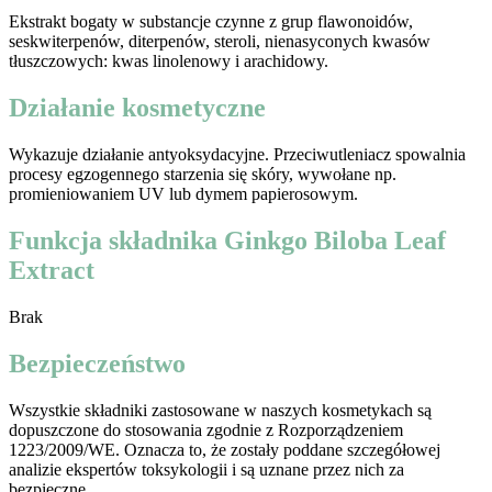
Ekstrakt bogaty w substancje czynne z grup flawonoidów,
seskwiterpenów, diterpenów, steroli, nienasyconych kwasów
tłuszczowych: kwas linolenowy i arachidowy.
Działanie kosmetyczne
Wykazuje działanie antyoksydacyjne. Przeciwutleniacz spowalnia
procesy egzogennego starzenia się skóry, wywołane np.
promieniowaniem UV lub dymem papierosowym.
Funkcja składnika Ginkgo Biloba Leaf
Extract
Brak
Bezpieczeństwo
Wszystkie składniki zastosowane w naszych kosmetykach są
dopuszczone do stosowania zgodnie z Rozporządzeniem
1223/2009/WE. Oznacza to, że zostały poddane szczegółowej
analizie ekspertów toksykologii i są uznane przez nich za
bezpieczne.