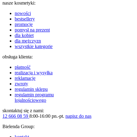
nasze kosmetyki:
nowości
bestsellery
promocje
pomysł na prezent
dla kobiet
dla mężczyzn
wszystkie kategorie
obsługa klienta:
płatność
realizacja i wysyłka
reklamacje
zwroty
regulamin sklepu
regulamin programu
lojalnościowego
skontaktuj się z nami:
12 666 08 59
8:00-16:00 pn.-pt.
napisz do nas
Bielenda Group:
kontakt