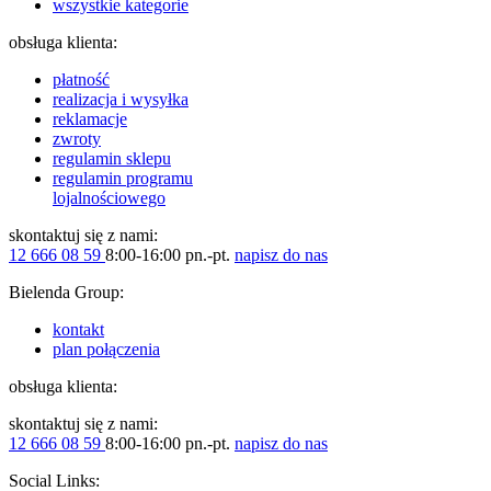
wszystkie kategorie
obsługa klienta:
płatność
realizacja i wysyłka
reklamacje
zwroty
regulamin sklepu
regulamin programu
lojalnościowego
skontaktuj się z nami:
12 666 08 59
8:00-16:00 pn.-pt.
napisz do nas
Bielenda Group:
kontakt
plan połączenia
obsługa klienta:
skontaktuj się z nami:
12 666 08 59
8:00-16:00 pn.-pt.
napisz do nas
Social Links: