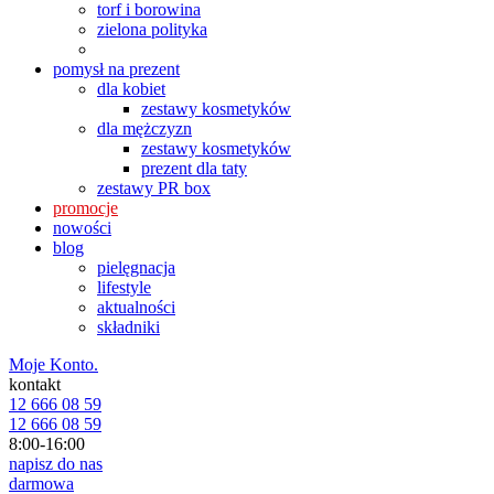
torf i borowina
zielona polityka
pomysł na prezent
dla kobiet
zestawy kosmetyków
dla mężczyzn
zestawy kosmetyków
prezent dla taty
zestawy PR box
promocje
nowości
blog
pielęgnacja
lifestyle
aktualności
składniki
Moje Konto.
kontakt
12 666 08 59
12 666 08 59
8:00-16:00
napisz do nas
darmowa