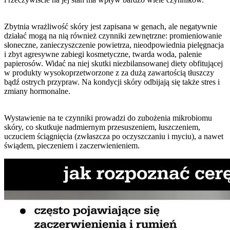
Zbytnia wrażliwość skóry jest zapisana w genach, ale negatywnie
działać mogą na nią również czynniki zewnętrzne: promieniowanie
słoneczne, zanieczyszczenie powietrza, nieodpowiednia pielęgnacja
i zbyt agresywne zabiegi kosmetyczne, twarda woda, palenie
papierosów. Widać na niej skutki niezbilansowanej diety obfitującej
w produkty wysokoprzetworzone z za dużą zawartością tłuszczy
bądź ostrych przypraw. Na kondycji skóry odbijają się także stres i
zmiany hormonalne.
Wystawienie na te czynniki prowadzi do zubożenia mikrobiomu
skóry, co skutkuje nadmiernym przesuszeniem, łuszczeniem,
uczuciem ściągnięcia (zwłaszcza po oczyszczaniu i myciu), a nawet
świądem, pieczeniem i zaczerwienieniem.