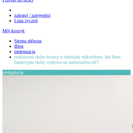
zaloguj / zarejestruj
Lista życzeń
Mój koszyk
Strona główna
Blog
pielęgnacja
reaktywna skóra twarzy a zubożały mikrobiom. Jak flora
bakteryjna skóry wpływa na nadwrażliwość?
pielęgnacja