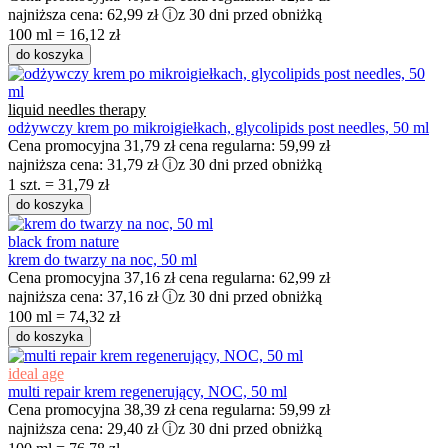
najniższa cena:
62,99 zł
ⓘ
z 30 dni przed obniżką
100 ml = 16,12 zł
do koszyka
liquid needles therapy
odżywczy krem po mikroigiełkach, glycolipids post needles, 50 ml
Cena promocyjna
31,79 zł
cena regularna:
59,99 zł
najniższa cena:
31,79 zł
ⓘ
z 30 dni przed obniżką
1 szt. = 31,79 zł
do koszyka
black from nature
krem do twarzy na noc, 50 ml
Cena promocyjna
37,16 zł
cena regularna:
62,99 zł
najniższa cena:
37,16 zł
ⓘ
z 30 dni przed obniżką
100 ml = 74,32 zł
do koszyka
ideal age
multi repair krem regenerujący, NOC, 50 ml
Cena promocyjna
38,39 zł
cena regularna:
59,99 zł
najniższa cena:
29,40 zł
ⓘ
z 30 dni przed obniżką