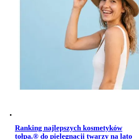
Ranking najlepszych kosmetyków
tołpa.® do pielęgnacji twarzy na lato