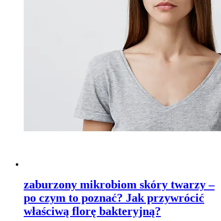
zaburzony mikrobiom skóry twarzy –
po czym to poznać? Jak przywrócić
właściwą florę bakteryjną?