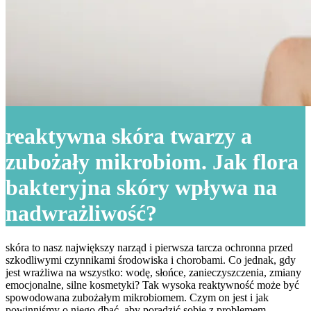
reaktywna skóra twarzy a
zubożały mikrobiom. Jak flora
bakteryjna skóry wpływa na
nadwrażliwość?
skóra to nasz największy narząd i pierwsza tarcza ochronna przed
szkodliwymi czynnikami środowiska i chorobami. Co jednak, gdy
jest wrażliwa na wszystko: wodę, słońce, zanieczyszczenia, zmiany
emocjonalne, silne kosmetyki? Tak wysoka reaktywność może być
spowodowana zubożałym mikrobiomem. Czym on jest i jak
powinniśmy o niego dbać, aby poradzić sobie z problemem