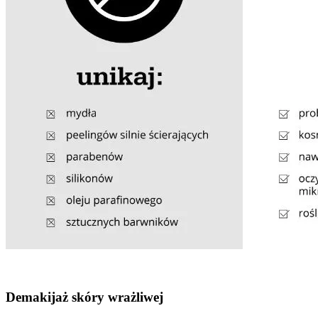
Demakijaż skóry wrażliwej