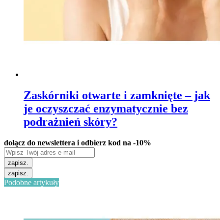
Zaskórniki otwarte i zamknięte – jak
je oczyszczać enzymatycznie bez
podrażnień skóry?
dołącz do newslettera i odbierz kod na -10%
zapisz.
zapisz.
Podobne artykuły