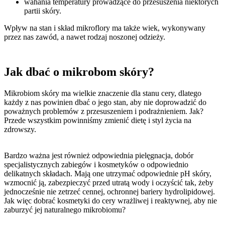
wahania temperatury prowadzące do przesuszenia niektórych
partii skóry.
Wpływ na stan i skład mikroflory ma także wiek, wykonywany
przez nas zawód, a nawet rodzaj noszonej odzieży.
Jak dbać o mikrobom skóry?
Mikrobiom skóry ma wielkie znaczenie dla stanu cery, dlatego
każdy z nas powinien dbać o jego stan, aby nie doprowadzić do
poważnych problemów z przesuszeniem i podrażnieniem. Jak?
Przede wszystkim powinniśmy zmienić dietę i styl życia na
zdrowszy.
Bardzo ważna jest również odpowiednia pielęgnacja, dobór
specjalistycznych zabiegów i kosmetyków o odpowiednio
delikatnych składach. Mają one utrzymać odpowiednie pH skóry,
wzmocnić ją, zabezpieczyć przed utratą wody i oczyścić tak, żeby
jednocześnie nie zetrzeć cennej, ochronnej bariery hydrolipidowej.
Jak więc dobrać kosmetyki do cery wrażliwej i reaktywnej, aby nie
zaburzyć jej naturalnego mikrobiomu?