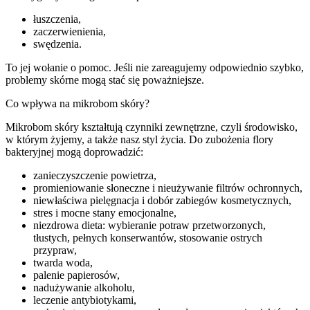
łuszczenia,
zaczerwienienia,
swędzenia.
To jej wołanie o pomoc. Jeśli nie zareagujemy odpowiednio szybko,
problemy skórne mogą stać się poważniejsze.
Co wpływa na mikrobom skóry?
Mikrobom skóry kształtują czynniki zewnętrzne, czyli środowisko,
w którym żyjemy, a także nasz styl życia. Do zubożenia flory
bakteryjnej mogą doprowadzić:
zanieczyszczenie powietrza,
promieniowanie słoneczne i nieużywanie filtrów ochronnych,
niewłaściwa pielęgnacja i dobór zabiegów kosmetycznych,
stres i mocne stany emocjonalne,
niezdrowa dieta: wybieranie potraw przetworzonych,
tłustych, pełnych konserwantów, stosowanie ostrych
przypraw,
twarda woda,
palenie papierosów,
nadużywanie alkoholu,
leczenie antybiotykami,