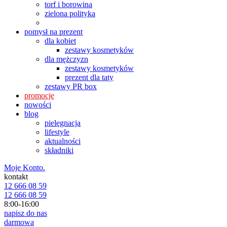
torf i borowina
zielona polityka
pomysł na prezent
dla kobiet
zestawy kosmetyków
dla mężczyzn
zestawy kosmetyków
prezent dla taty
zestawy PR box
promocje
nowości
blog
pielęgnacja
lifestyle
aktualności
składniki
Moje Konto.
kontakt
12 666 08 59
12 666 08 59
8:00-16:00
napisz do nas
darmowa