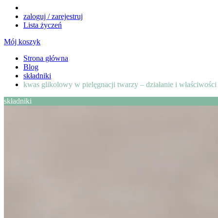
zaloguj / zarejestruj
Lista życzeń
Mój koszyk
Strona główna
Blog
składniki
kwas glikolowy w pielęgnacji twarzy – działanie i właściwośc
składniki