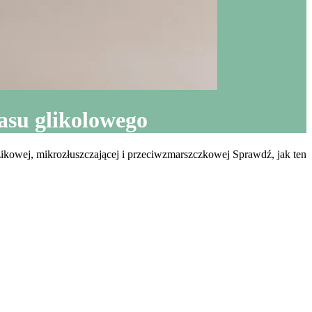
wasu glikolowego
zikowej, mikrozłuszczającej i przeciwzmarszczkowej Sprawdź, jak ten