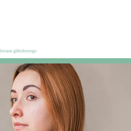
i kwasu glikolowego