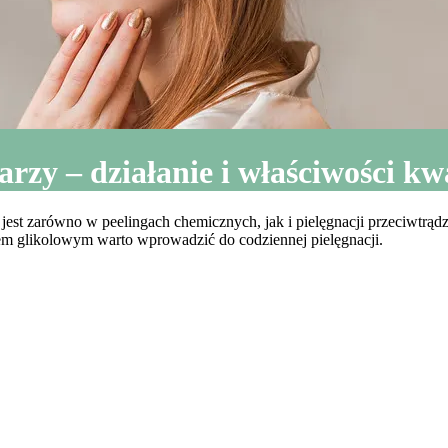
arzy – działanie i właściwości k
est zarówno w peelingach chemicznych, jak i pielęgnacji przeciwtrąd
em glikolowym warto wprowadzić do codziennej pielęgnacji.