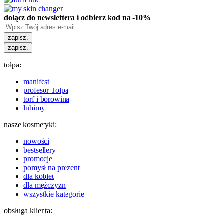
dołącz do newslettera i odbierz kod na -10%
zapisz.
zapisz.
tołpa:
manifest
profesor Tołpa
torf i borowina
lubimy
nasze kosmetyki:
nowości
bestsellery
promocje
pomysł na prezent
dla kobiet
dla mężczyzn
wszystkie kategorie
obsługa klienta: