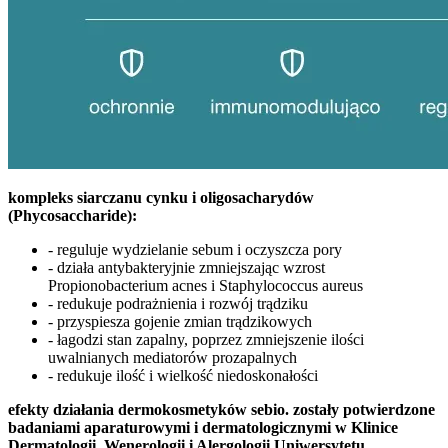
kompleks siarczanu cynku i oligosacharydów
(Phycosaccharide):
- reguluje wydzielanie sebum i oczyszcza pory
- działa antybakteryjnie zmniejszając wzrost
Propionobacterium acnes i Staphylococcus aureus
- redukuje podrażnienia i rozwój trądziku
- przyspiesza gojenie zmian trądzikowych
- łagodzi stan zapalny, poprzez zmniejszenie ilości
uwalnianych mediatorów prozapalnych
- redukuje ilość i wielkość niedoskonałości
efekty działania dermokosmetyków sebio. zostały potwierdzone
badaniami aparaturowymi i dermatologicznymi w Klinice
Dermatologii, Wenerologii i Alergologii Uniwersytetu