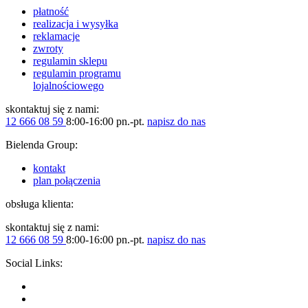
płatność
realizacja i wysyłka
reklamacje
zwroty
regulamin sklepu
regulamin programu
lojalnościowego
skontaktuj się z nami:
12 666 08 59
8:00-16:00 pn.-pt.
napisz do nas
Bielenda Group:
kontakt
plan połączenia
obsługa klienta:
skontaktuj się z nami:
12 666 08 59
8:00-16:00 pn.-pt.
napisz do nas
Social Links: