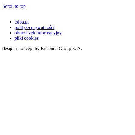
Scroll to top
tolpa.pl
polityka prywatności
obowiązek informacyjny
pliki cookies
design i koncept by Bielenda Group S. A.