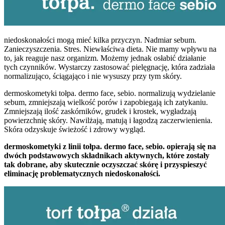
niedoskonałości mogą mieć kilka przyczyn. Nadmiar sebum.
Zanieczyszczenia. Stres. Niewłaściwa dieta. Nie mamy wpływu na
to, jak reaguje nasz organizm. Możemy jednak osłabić działanie
tych czynników. Wystarczy zastosować pielęgnację, która zadziała
normalizująco, ściągająco i nie wysuszy przy tym skóry.
dermoskometyki tołpa. dermo face, sebio. normalizują wydzielanie
sebum, zmniejszają wielkość porów i zapobiegają ich zatykaniu.
Zmniejszają ilość zaskórników, grudek i krostek, wygładzają
powierzchnię skóry. Nawilżają, matują i łagodzą zaczerwienienia.
Skóra odzyskuje świeżość i zdrowy wygląd.
dermoskometyki z linii tołpa. dermo face, sebio. opierają się na
dwóch podstawowych składnikach aktywnych, które zostały
tak dobrane, aby skutecznie oczyszczać skórę i przyspieszyć
eliminację problematycznych niedoskonałości.