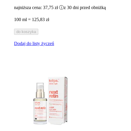
najniższa cena:
37,75 zł
ⓘ
z 30 dni przed obniżką
100 ml = 125,83 zł
do koszyka
Dodaj do listy życzeń