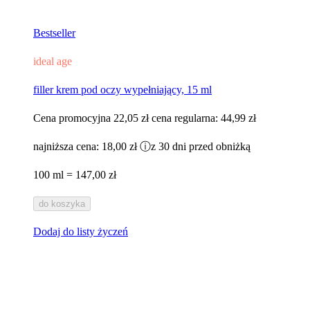
Bestseller
ideal age
filler krem pod oczy wypełniający, 15 ml​
Cena promocyjna
22,05 zł
cena regularna:
44,99 zł
najniższa cena:
18,00 zł
ⓘ
z 30 dni przed obniżką
100 ml = 147,00 zł
do koszyka
Dodaj do listy życzeń