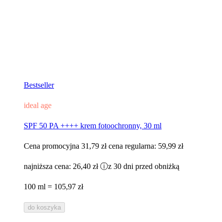
Bestseller
ideal age
SPF 50 PA ++++ krem fotoochronny, 30 ml
Cena promocyjna
31,79 zł
cena regularna:
59,99 zł
najniższa cena:
26,40 zł
ⓘ
z 30 dni przed obniżką
100 ml = 105,97 zł
do koszyka