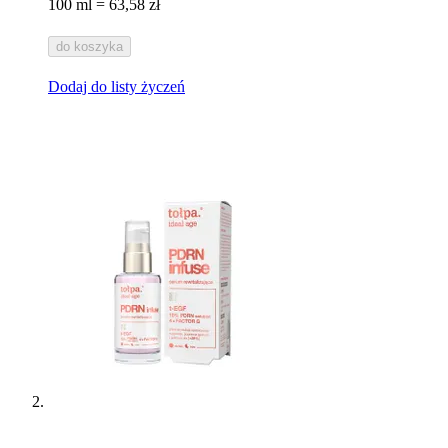
100 ml = 63,58 zł
do koszyka
Dodaj do listy życzeń