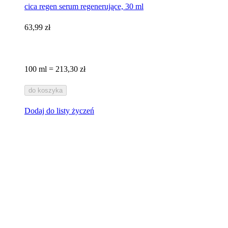
cica regen serum regenerujące, 30 ml​
63,99 zł
100 ml = 213,30 zł
do koszyka
Dodaj do listy życzeń