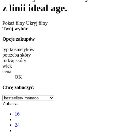
z linii ideal age.
Pokaż filtry
Ukryj filtry
Twój wybór
Opcje zakupów
typ kosmetyków
potrzeba skóry
rodzaj skóry
wiek
cena
OK
Chcę zobaczyć:
Zobacz:
16
|
24
|