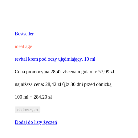
Bestseller
ideal age
revital krem pod oczy ujędrniający, 10 ml
Cena promocyjna
28,42 zł
cena regularna:
57,99 zł
najniższa cena:
28,42 zł
ⓘ
z 30 dni przed obniżką
100 ml = 284,20 zł
do koszyka
Dodaj do listy życzeń