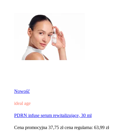
Nowość
ideal age
PDRN infuse serum rewitalizujące, 30 ml
Cena promocyjna
37,75 zł
cena regularna:
63,99 zł