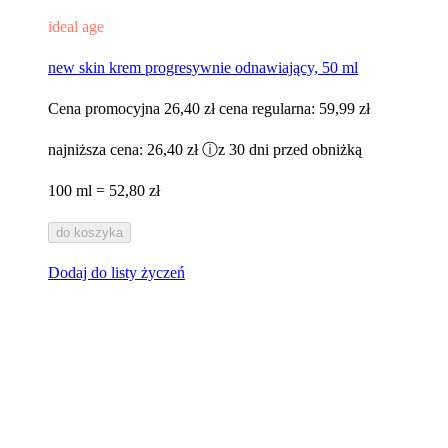
ideal age
new skin krem progresywnie odnawiający, 50 ml​
Cena promocyjna
26,40 zł
cena regularna:
59,99 zł
najniższa cena:
26,40 zł
ⓘ
z 30 dni przed obniżką
100 ml = 52,80 zł
do koszyka
Dodaj do listy życzeń