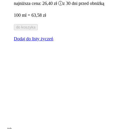
najniższa cena:
26,40 zł
ⓘ
z 30 dni przed obniżką
100 ml = 63,58 zł
do koszyka
Dodaj do listy życzeń