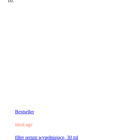
Bestseller
ideal age
filler serum wypełniające, 30 ml