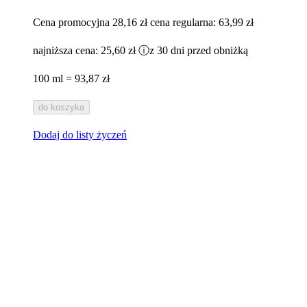
Cena promocyjna
28,16 zł
cena regularna:
63,99 zł
najniższa cena:
25,60 zł
ⓘ
z 30 dni przed obniżką
100 ml = 93,87 zł
do koszyka
Dodaj do listy życzeń