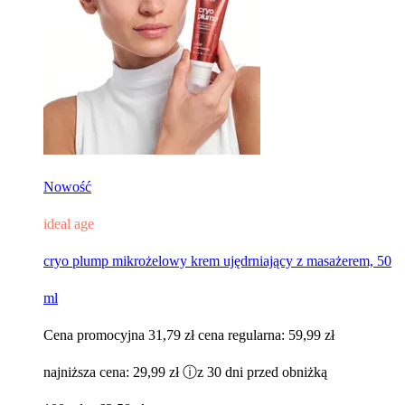
Nowość
ideal age
cryo plump mikrożelowy krem ujędrniający z masażerem, 50
ml
Cena promocyjna
31,79 zł
cena regularna:
59,99 zł
najniższa cena:
29,99 zł
ⓘ
z 30 dni przed obniżką