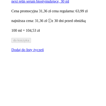
next retin serum biostymulujące, 30 ml​
Cena promocyjna
31,36 zł
cena regularna:
63,99 zł
najniższa cena:
31,36 zł
ⓘ
z 30 dni przed obniżką
100 ml = 104,53 zł
do koszyka
Dodaj do listy życzeń