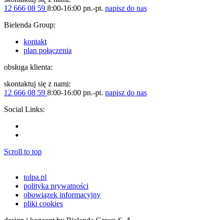
12 666 08 59
8:00-16:00 pn.-pt.
napisz do nas
Bielenda Group:
kontakt
plan połączenia
obsługa klienta:
skontaktuj się z nami:
12 666 08 59
8:00-16:00 pn.-pt.
napisz do nas
Social Links:
Scroll to top
tolpa.pl
polityka prywatności
obowiązek informacyjny
pliki cookies