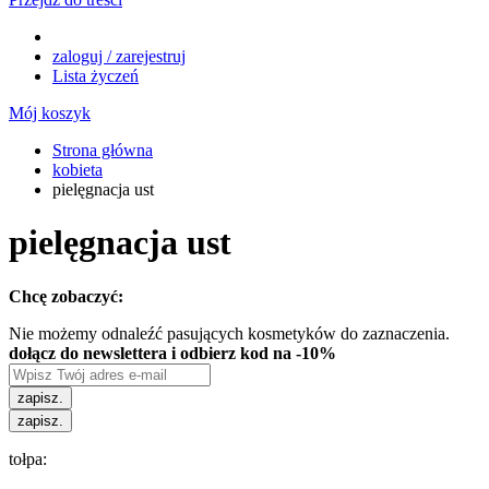
zaloguj / zarejestruj
Lista życzeń
Mój koszyk
Strona główna
kobieta
pielęgnacja ust
pielęgnacja ust
Chcę zobaczyć:
Nie możemy odnaleźć pasujących kosmetyków do zaznaczenia.
dołącz do newslettera i odbierz kod na -10%
zapisz.
zapisz.
tołpa: