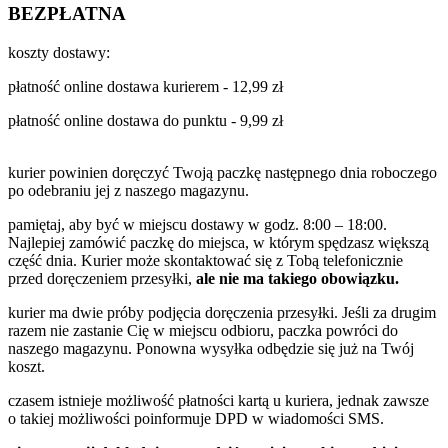
BEZPŁATNA
koszty dostawy:
płatność online dostawa kurierem - 12,99 zł
płatność online dostawa do punktu - 9,99 zł
kurier powinien doręczyć Twoją paczkę następnego dnia roboczego
po odebraniu jej z naszego magazynu.
pamiętaj, aby być w miejscu dostawy w godz. 8:00 – 18:00.
Najlepiej zamówić paczkę do miejsca, w którym spędzasz większą
część dnia. Kurier może skontaktować się z Tobą telefonicznie
przed doręczeniem przesyłki,
ale nie ma takiego obowiązku.
kurier ma dwie próby podjęcia doręczenia przesyłki. Jeśli za drugim
razem nie zastanie Cię w miejscu odbioru, paczka powróci do
naszego magazynu. Ponowna wysyłka odbędzie się już na Twój
koszt.
czasem istnieje możliwość płatności kartą u kuriera, jednak zawsze
o takiej możliwości poinformuje DPD w wiadomości SMS.