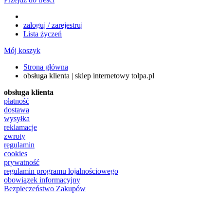
zaloguj / zarejestruj
Lista życzeń
Mój koszyk
Strona główna
obsługa klienta | sklep internetowy tolpa.pl
obsługa klienta
płatność
dostawa
wysyłka
reklamacje
zwroty
regulamin
cookies
prywatność
regulamin programu lojalnościowego
obowiązek informacyjny
Bezpieczeństwo Zakupów