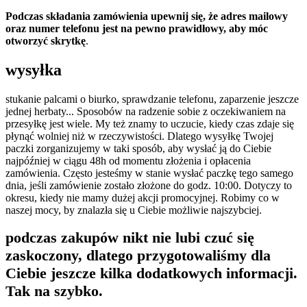
Podczas składania zamówienia upewnij się, że adres mailowy
oraz numer telefonu jest na pewno prawidłowy, aby móc
otworzyć skrytkę
.
wysyłka
stukanie palcami o biurko, sprawdzanie telefonu, zaparzenie jeszcze
jednej herbaty... Sposobów na radzenie sobie z oczekiwaniem na
przesyłkę jest wiele. My też znamy to uczucie, kiedy czas zdaje się
płynąć wolniej niż w rzeczywistości. Dlatego wysyłkę Twojej
paczki zorganizujemy w taki sposób, aby wysłać ją do Ciebie
najpóźniej w ciągu 48h od momentu złożenia i opłacenia
zamówienia. Często jesteśmy w stanie wysłać paczkę tego samego
dnia, jeśli zamówienie zostało złożone do godz. 10:00. Dotyczy to
okresu, kiedy nie mamy dużej akcji promocyjnej. Robimy co w
naszej mocy, by znalazła się u Ciebie możliwie najszybciej.
podczas zakupów nikt nie lubi czuć się
zaskoczony, dlatego przygotowaliśmy dla
Ciebie jeszcze kilka dodatkowych informacji.
Tak na szybko.