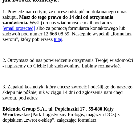
1. Powiedz nam o tym, że chcesz odstąpić od dokonanego u nas
zakupu.
Masz do tego prawo do 14 dni od otrzymania
zamówienia.
Wyślij do nas wiadomość e mail pod adres
[email protected]
albo za pomocą formularza kontaktowego lub
zadzwoń pod numer 12 666 08 59. Następnie wypełnij „formularz
zwrotu”, który pobierzesz
tutaj
.
2. Otrzymasz od nas potwierdzenie otrzymania Twojej wiadomości
- napiszemy do Ciebie lub zadzwonimy. Lubimy rozmawiać.
3. Zapakuj kosmetyk, który chcesz zwrócić i odeślij go do naszego
sklepu nie później niż w ciągu 14 dni od zgłoszenia nam chęci
zwrotu, pod adres:
Bielenda Group S.A., ul. Popiełuszki 17 , 55-080 Kąty
Wrocławskie
[Park Logistyczny Prologis, magazyn DC3] z
dopiskiem „zwrot e-sklep”, załączając formularz.