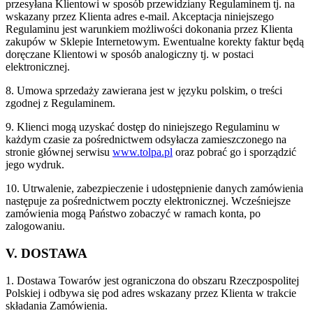
przesyłana Klientowi w sposób przewidziany Regulaminem tj. na
wskazany przez Klienta adres e-mail. Akceptacja niniejszego
Regulaminu jest warunkiem możliwości dokonania przez Klienta
zakupów w Sklepie Internetowym. Ewentualne korekty faktur będą
doręczane Klientowi w sposób analogiczny tj. w postaci
elektronicznej.
8. Umowa sprzedaży zawierana jest w języku polskim, o treści
zgodnej z Regulaminem.
9. Klienci mogą uzyskać dostęp do niniejszego Regulaminu w
każdym czasie za pośrednictwem odsyłacza zamieszczonego na
stronie głównej serwisu
www.tolpa.pl
oraz pobrać go i sporządzić
jego wydruk.
10. Utrwalenie, zabezpieczenie i udostępnienie danych zamówienia
następuje za pośrednictwem poczty elektronicznej. Wcześniejsze
zamówienia mogą Państwo zobaczyć w ramach konta, po
zalogowaniu.
V. DOSTAWA
1. Dostawa Towarów jest ograniczona do obszaru Rzeczpospolitej
Polskiej i odbywa się pod adres wskazany przez Klienta w trakcie
składania Zamówienia.