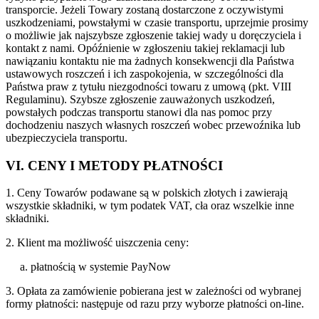
transporcie. Jeżeli Towary zostaną dostarczone z oczywistymi
uszkodzeniami, powstałymi w czasie transportu, uprzejmie prosimy
o możliwie jak najszybsze zgłoszenie takiej wady u doręczyciela i
kontakt z nami. Opóźnienie w zgłoszeniu takiej reklamacji lub
nawiązaniu kontaktu nie ma żadnych konsekwencji dla Państwa
ustawowych roszczeń i ich zaspokojenia, w szczególności dla
Państwa praw z tytułu niezgodności towaru z umową (pkt. VIII
Regulaminu). Szybsze zgłoszenie zauważonych uszkodzeń,
powstałych podczas transportu stanowi dla nas pomoc przy
dochodzeniu naszych własnych roszczeń wobec przewoźnika lub
ubezpieczyciela transportu.
VI. CENY I METODY PŁATNOŚCI
1. Ceny Towarów podawane są w polskich złotych i zawierają
wszystkie składniki, w tym podatek VAT, cła oraz wszelkie inne
składniki.
2. Klient ma możliwość uiszczenia ceny:
a. płatnością w systemie PayNow
3. Opłata za zamówienie pobierana jest w zależności od wybranej
formy płatności: następuje od razu przy wyborze płatności on-line.