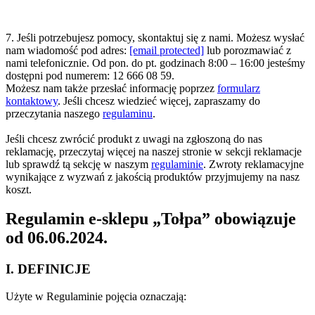
7. Jeśli potrzebujesz pomocy, skontaktuj się z nami. Możesz wysłać
nam wiadomość pod adres:
[email protected]
lub porozmawiać z
nami telefonicznie. Od pon. do pt. godzinach 8:00 – 16:00 jesteśmy
dostępni pod numerem: 12 666 08 59.
Możesz nam także przesłać informację poprzez
formularz
kontaktowy
. Jeśli chcesz wiedzieć więcej, zapraszamy do
przeczytania naszego
regulaminu
.
Jeśli chcesz zwrócić produkt z uwagi na zgłoszoną do nas
reklamację, przeczytaj więcej na naszej stronie w sekcji reklamacje
lub sprawdź tą sekcję w naszym
regulaminie
. Zwroty reklamacyjne
wynikające z wyzwań z jakością produktów przyjmujemy na nasz
koszt.
Regulamin e-sklepu „Tołpa” obowiązuje
od 06.06.2024.
I. DEFINICJE
Użyte w Regulaminie pojęcia oznaczają: