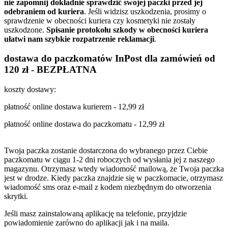
nie zapomnij dokładnie sprawdzić swojej paczki przed jej
odebraniem od kuriera
. Jeśli widzisz uszkodzenia, prosimy o
sprawdzenie w obecności kuriera czy kosmetyki nie zostały
uszkodzone.
Spisanie protokołu szkody w obecności kuriera
ułatwi nam szybkie rozpatrzenie reklamacji
.
dostawa do paczkomatów InPost dla zamówień od
120 zł - BEZPŁATNA
koszty dostawy:
płatność online dostawa kurierem - 12,99 zł
płatność online dostawa do paczkomatu - 12,99 zł
Twoja paczka zostanie dostarczona do wybranego przez Ciebie
paczkomatu w ciągu 1-2 dni roboczych od wysłania jej z naszego
magazynu. Otrzymasz wtedy wiadomość mailową, że Twoja paczka
jest w drodze. Kiedy paczka znajdzie się w paczkomacie, otrzymasz
wiadomość sms oraz e-mail z kodem niezbędnym do otworzenia
skrytki.
Jeśli masz zainstalowaną aplikację na telefonie, przyjdzie
powiadomienie zarówno do aplikacji jak i na maila.