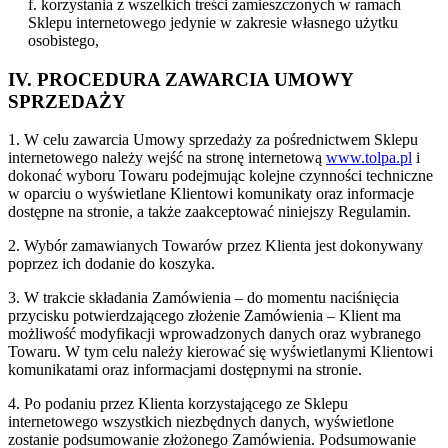
f. korzystania z wszelkich treści zamieszczonych w ramach
Sklepu internetowego jedynie w zakresie własnego użytku
osobistego,
IV. PROCEDURA ZAWARCIA UMOWY
SPRZEDAŻY
1. W celu zawarcia Umowy sprzedaży za pośrednictwem Sklepu
internetowego należy wejść na stronę internetową
www.tolpa.pl
i
dokonać wyboru Towaru podejmując kolejne czynności techniczne
w oparciu o wyświetlane Klientowi komunikaty oraz informacje
dostępne na stronie, a także zaakceptować niniejszy Regulamin.
2. Wybór zamawianych Towarów przez Klienta jest dokonywany
poprzez ich dodanie do koszyka.
3. W trakcie składania Zamówienia – do momentu naciśnięcia
przycisku potwierdzającego złożenie Zamówienia – Klient ma
możliwość modyfikacji wprowadzonych danych oraz wybranego
Towaru. W tym celu należy kierować się wyświetlanymi Klientowi
komunikatami oraz informacjami dostępnymi na stronie.
4. Po podaniu przez Klienta korzystającego ze Sklepu
internetowego wszystkich niezbędnych danych, wyświetlone
zostanie podsumowanie złożonego Zamówienia. Podsumowanie