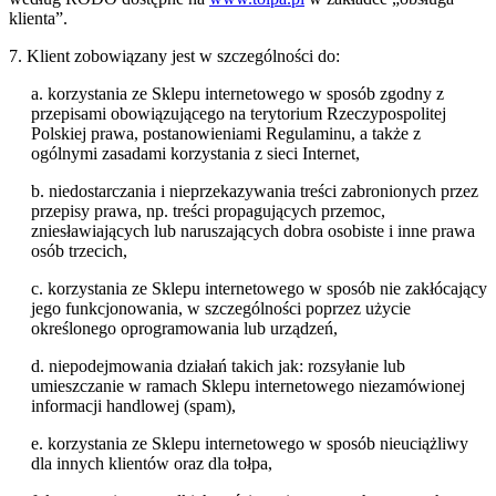
klienta”.
7. Klient zobowiązany jest w szczególności do:
a. korzystania ze Sklepu internetowego w sposób zgodny z
przepisami obowiązującego na terytorium Rzeczypospolitej
Polskiej prawa, postanowieniami Regulaminu, a także z
ogólnymi zasadami korzystania z sieci Internet,
b. niedostarczania i nieprzekazywania treści zabronionych przez
przepisy prawa, np. treści propagujących przemoc,
zniesławiających lub naruszających dobra osobiste i inne prawa
osób trzecich,
c. korzystania ze Sklepu internetowego w sposób nie zakłócający
jego funkcjonowania, w szczególności poprzez użycie
określonego oprogramowania lub urządzeń,
d. niepodejmowania działań takich jak: rozsyłanie lub
umieszczanie w ramach Sklepu internetowego niezamówionej
informacji handlowej (spam),
e. korzystania ze Sklepu internetowego w sposób nieuciążliwy
dla innych klientów oraz dla tołpa,